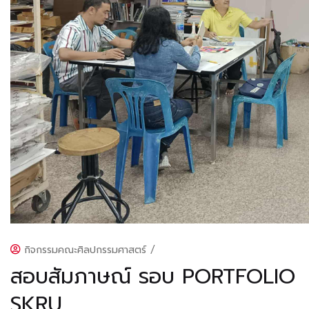
กิจกรรมคณะศิลปกรรมศาสตร์
/
สอบสัมภาษณ์ รอบ PORTFOLIO
SKRU