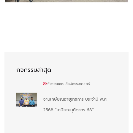
กิจกรรมล่าสุด
กิจกรรมคณะศิลปกรรมศาสตร์
งานเกษียณอายุราชการ ประจำปี พ.ศ.
2568 “เกษียณมุทิตาทร 68”