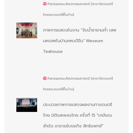
กิจกรรมคณะศิลปกรรมศาสตร์ (สาขาวิชาดนตรี
ไทยและดนตรีพื้นบ้าน)
ภาพการแสดงในงาน “จิบน้ำชายามค่ำ เสพ
มหรสพในบ้านคหบดีจีน“ Meseum
Teahouse
กิจกรรมคณะศิลปกรรมศาสตร์ (สาขาวิชาดนตรี
ไทยและดนตรีพื้นบ้าน)
ประมวลภาพการแสดงผลงานทางดนตรี
ไทย มิติรสเพลงไทย ครั้งที่ 15 "เกษียณ
สำเริง อาจารย์บรรเทิง สิทธิแพทย์"