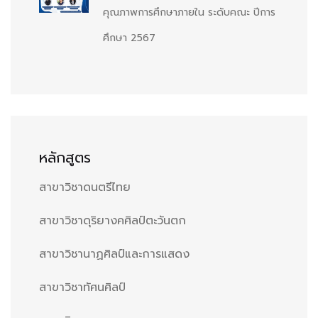
คุณภาพการศึกษาภายใน ระดับคณะ ปีการ
ศึกษา 2567
หลักสูตร
สาขาวิชาดนตรีไทย
สาขาวิชาดุริยางคศิลป์ตะวันตก
สาขาวิชานาฏศิลป์และการแสดง
สาขาวิชาทัศนศิลป์