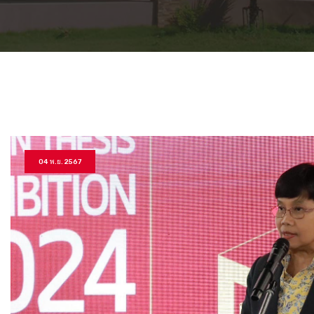
04 พ.ย. 2567