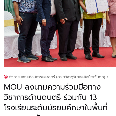
กิจกรรมคณะศิลปกรรมศาสตร์ (สาขาวิชาดุริยางคศิลป์ตะวันตก)
/
MOU ลงนามความร่วมมือทาง
วิชาการด้านดนตรี ร่วมกับ 13
โรงเรียนระดับมัธยมศึกษาในพื้นที่