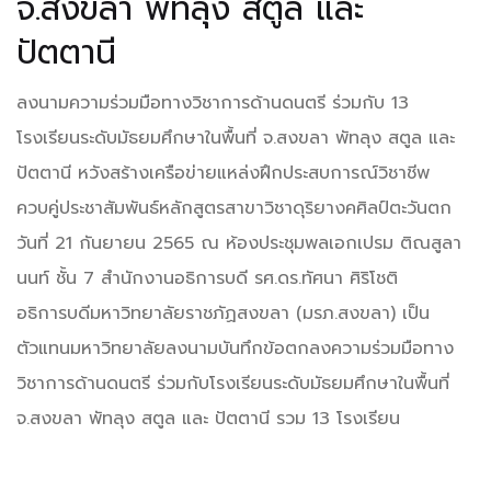
จ.สงขลา พัทลุง สตูล และ
ปัตตานี
ลงนามความร่วมมือทางวิชาการด้านดนตรี ร่วมกับ 13
โรงเรียนระดับมัธยมศึกษาในพื้นที่ จ.สงขลา พัทลุง สตูล และ
ปัตตานี หวังสร้างเครือข่ายแหล่งฝึกประสบการณ์วิชาชีพ
ควบคู่ประชาสัมพันธ์หลักสูตรสาขาวิชาดุริยางคศิลป์ตะวันตก
วันที่ 21 กันยายน 2565 ณ ห้องประชุมพลเอกเปรม ติณสูลา
นนท์ ชั้น 7 สำนักงานอธิการบดี รศ.ดร.ทัศนา ศิริโชติ
อธิการบดีมหาวิทยาลัยราชภัฏสงขลา (มรภ.สงขลา) เป็น
ตัวแทนมหาวิทยาลัยลงนามบันทึกข้อตกลงความร่วมมือทาง
วิชาการด้านดนตรี ร่วมกับโรงเรียนระดับมัธยมศึกษาในพื้นที่
จ.สงขลา พัทลุง สตูล และ ปัตตานี รวม 13 โรงเรียน