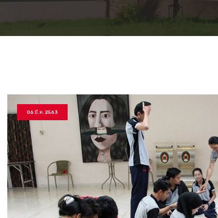
06 มี.ค. 2563