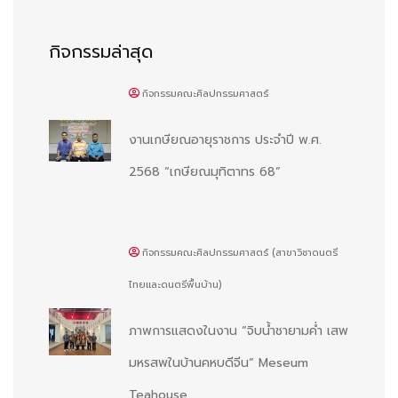
กิจกรรมล่าสุด
กิจกรรมคณะศิลปกรรมศาสตร์
งานเกษียณอายุราชการ ประจำปี พ.ศ.
2568 “เกษียณมุทิตาทร 68”
กิจกรรมคณะศิลปกรรมศาสตร์ (สาขาวิชาดนตรี
ไทยและดนตรีพื้นบ้าน)
ภาพการแสดงในงาน “จิบน้ำชายามค่ำ เสพ
มหรสพในบ้านคหบดีจีน“ Meseum
Teahouse