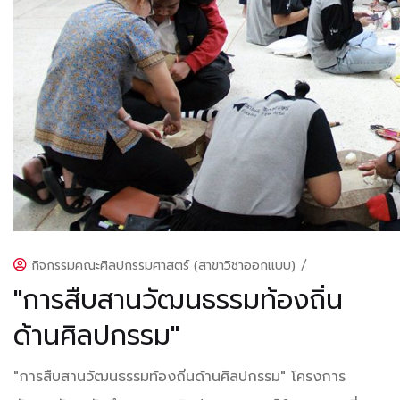
กิจกรรมคณะศิลปกรรมศาสตร์ (สาขาวิชาออกแบบ)
/
"การสืบสานวัฒนธรรมท้องถิ่น
ด้านศิลปกรรม"
"การสืบสานวัฒนธรรมท้องถิ่นด้านศิลปกรรม" โครงการ