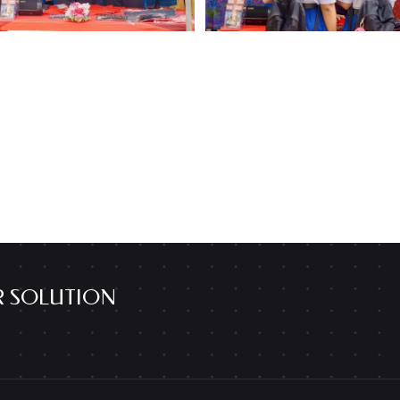
R SOLUTION