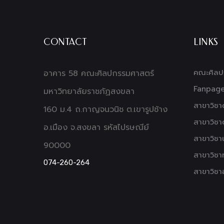
CONTACT
LINKS
คณะศิลป
อาคาร 58 คณะศิลปกรรมศาสตร์
Fanpag
มหาวิทยาลัยราชภัฏสงขลา
สาขาวิชา
160 ม.4 ถ.กาญจนวนิช ต.เขารูปช้าง
สาขาวิชา
อ.เมือง จ.สงขลา รหัสไปรษณีย์
สาขาวิช
90000
สาขาวิชา
074-260-264
สาขาวิช