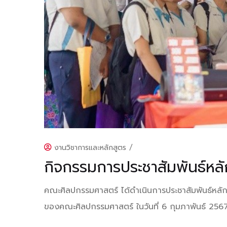
งานวิชาการและหลักสูตร
/
กิจกรรมการประชาสัมพันธ์หลั
คณะศิลปกรรมศาสตร์ ได้ดำเนินการประชาสัมพันธ์หลักส
ของคณะศิลปกรรมศาสตร์ ในวันที่ 6 กุมภาพันธ์ 256