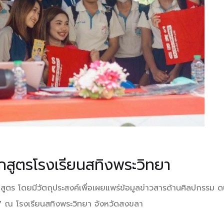
กสูตรโรงเรียนสทิงพระวิทยา
ูตร โดยมีวัตถุประสงค์เพื่อเผยแพร่ข้อมูลข่าวสารด้านศิลปกรรม ดน
7 ณ โรงเรียนสทิงพระวิทยา จังหวัดสงขลา