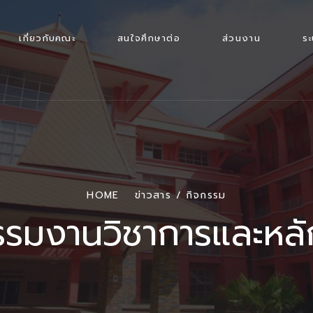
เกี่ยวกับคณะ
สนใจศึกษาต่อ
ส่วนงาน
ร
HOME
ข่าวสาร / กิจกรรม
รรมงานวิชาการและหลั