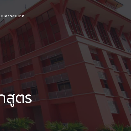
ะบบสารสนเทศ
กสูตร