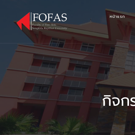
หน้าแรก
กิจก