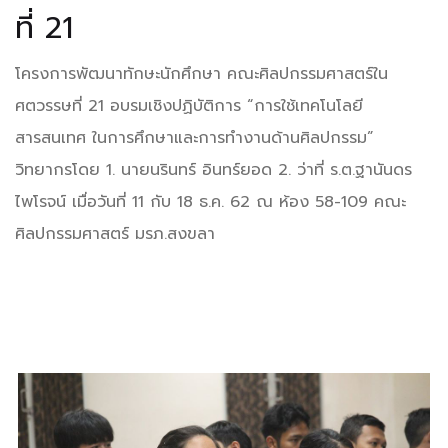
ที่ 21
โครงการพัฒนาทักษะนักศึกษา คณะศิลปกรรมศาสตร์ใน
ศตวรรษที่ 21 อบรมเชิงปฏิบัติการ “การใช้เทคโนโลยี
สารสนเทศ ในการศึกษาและการทำงานด้านศิลปกรรม”
วิทยากรโดย 1. นายนรินทร์ อินทร์ยอด 2. ว่าที่ ร.ต.ฐานันดร
ไพโรจน์ เมื่อวันที่ 11 กับ 18 ธ.ค. 62 ณ ห้อง 58-109 คณะ
ศิลปกรรมศาสตร์ มรภ.สงขลา