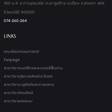
160 ม.4 ถ.กาญจนวนิช ต.เขารูปช้าง อ.เมือง จ.สงขลา รหัส
ไปรษณีย์ 90000
074-260-264
LINKS
คณะศิลปกรรมศาสตร์
Fanpage
สาขาวิชาดนตรีไทยและดนตรีพื้นบ้าน
สาขาวิชาดุริยางคศิลป์ตะวันตก
สาขาวิชานาฏศิลป์และการแสดง
สาขาวิชาทัศนศิลป์
สาขาวิชาออกแบบ